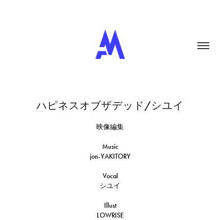
ハピネスオブザデッド/シユイ
映像編集
Music
jon-YAKITORY
Vocal
シユイ
Illust